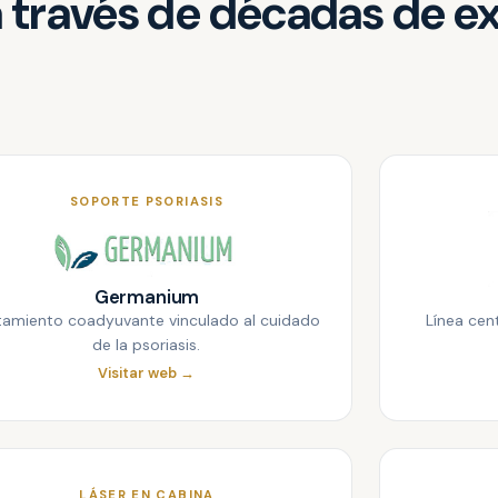
a través de décadas de e
SOPORTE PSORIASIS
Germanium
tamiento coadyuvante vinculado al cuidado
Línea cen
de la psoriasis.
Visitar web →
LÁSER EN CABINA