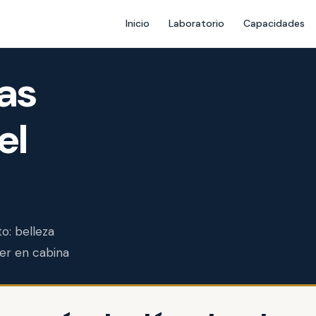
Inicio
Laboratorio
Capacidades
as
el
: belleza
ser en cabina