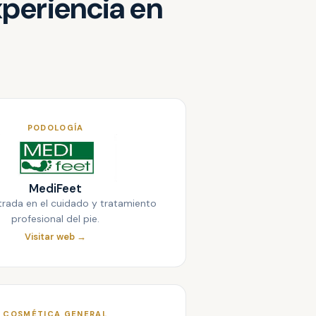
xperiencia en
PODOLOGÍA
MediFeet
trada en el cuidado y tratamiento
profesional del pie.
Visitar web →
COSMÉTICA GENERAL