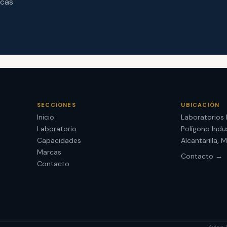
rcas
SECCIONES
UBICACIÓN
Inicio
Laboratorios
Laboratorio
Polígono Indu
Capacidades
Alcantarilla, 
Marcas
Contacto →
Contacto
Aviso 