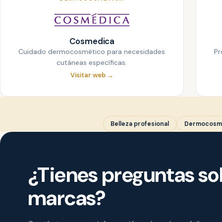
Cosmedica
Cuidado dermocosmético para necesidades
Pr
cutáneas específicas.
Visitar web →
Belleza profesional
Dermocosm
¿Tienes preguntas so
marcas?