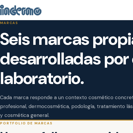
MARCAS
Seis marcas propi
desarrolladas por 
laboratorio.
Cada marca responde a un contexto cosmético concreto
profesional, dermocosmética, podología, tratamiento lá
y cosmética general.
PORTFOLIO DE MARCAS