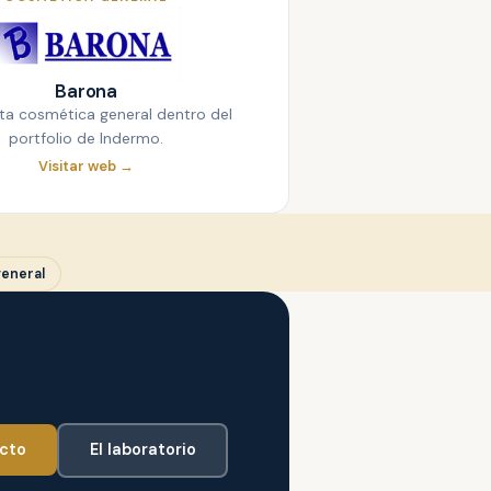
Barona
ta cosmética general dentro del
portfolio de Indermo.
Visitar web →
eneral
cto
El laboratorio