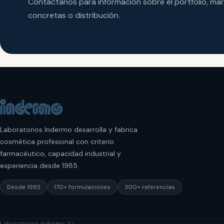
Contáctanos para información sobre el portfolio, ma
concretas o distribución.
Laboratorios Indermo desarrolla y fabrica
cosmética profesional con criterio
farmacéutico, capacidad industrial y
experiencia desde 1985.
Desde 1985
170+ formulaciones
300+ referencias