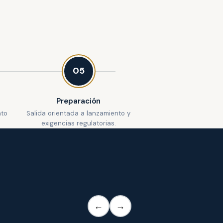
05
Preparación
nto
Salida orientada a lanzamiento y
exigencias regulatorias.
←
→