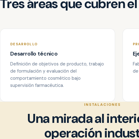
Tres áreas que cubren el
DESARROLLO
PR
Desarrollo técnico
Ej
Definición de objetivos de producto, trabajo
Fa
de formulación y evaluación del
de
comportamiento cosmético bajo
supervisión farmacéutica.
INSTALACIONES
Una mirada al interi
operación industr