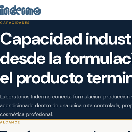
CAPACIDADES
Capacidad industr
desde la formulac
el producto termi
Laboratorios Indermo conecta formulación, producción 
acondicionado dentro de una única ruta controlada, pre
cosmética profesional.
ALCANCE