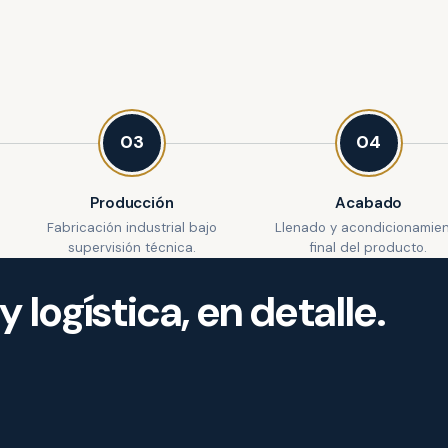
03
04
Producción
Acabado
Fabricación industrial bajo
Llenado y acondicionamie
supervisión técnica.
final del producto.
 logística, en detalle.