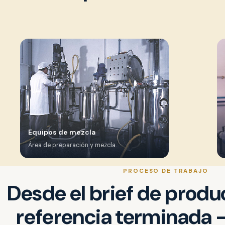
Equipos de mezcla
Área de preparación y mezcla.
PROCESO DE TRABAJO
Desde el brief de produc
referencia terminada 