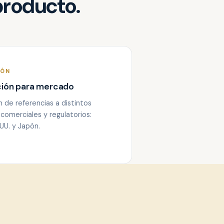
producto.
IÓN
ción para mercado
 de referencias a distintos
comerciales y regulatorios:
UU. y Japón.