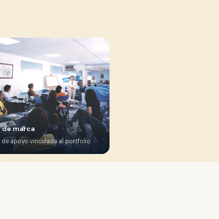
 de marca
 de apoyo vinculada al portfolio.